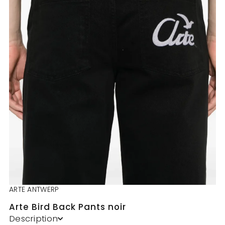
ARTE ANTWERP
Arte Bird Back Pants noir
Description