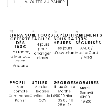
AJOUTER AU PANIER
LIVRAISON
RETOURS
EXPÉDITION
PAIEMENTS
OFFERTE
FACILES
SOUS 24
100%
DÈS
HEURES
SÉCURISÉS
14 jours
150€
les jours
AMEX /
pour
En France,
d’ouverture
MasterCard
changer
à Monaco
/ Visa
d’avis
et en
Andorre
PROFIL
UTILES
GEORGES.
HORAIRES
Mon
Mentions
11, rue Sainte
Mardi –
compte
légales
Marthe
Samedi
Commandes
Confidentialité
79000 Niort
10h00 –
Panier
CGV
+33 05 49
19h00
28 51 27