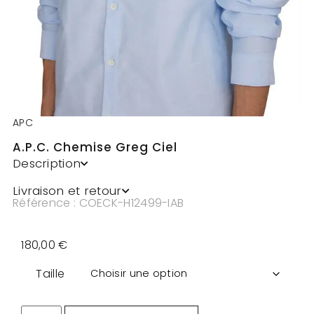
APC
A.P.C. Chemise Greg Ciel
Description
Livraison et retour
Référence : COECK-H12499-IAB
180,00
€
Taille